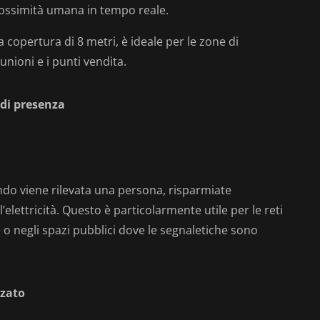
prossimità umana in tempo reale.
copertura di 8 metri, è ideale per le zone di
iunioni e i punti vendita.
 di presenza
ndo viene rilevata una persona, risparmiate
’elettricità. Questo è particolarmente utile per le reti
 o negli spazi pubblici dove le segnaletiche sono
rzato