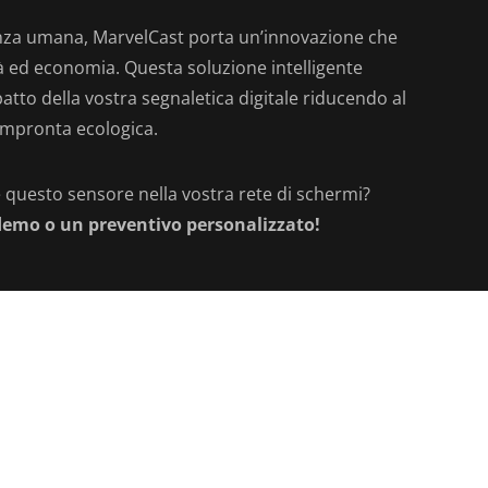
enza umana, MarvelCast porta un’innovazione che
tà ed economia. Questa soluzione intelligente
tto della vostra segnaletica digitale riducendo al
’impronta ecologica.
 questo sensore nella vostra rete di schermi?
demo o un preventivo personalizzato!