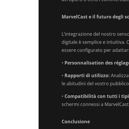
MarvelCast e il futuro degli s
L’integrazione del nostro senso
digitale è semplice e intuitiva
essere configurato per adattars
•
Personnalisation des réglage
•
Rapporti di utilizzo:
Analizza
le abitudini del vostro pubblico
•
Compatibilità con tutti i tip
schermi connessi a MarvelCast
Conclusione