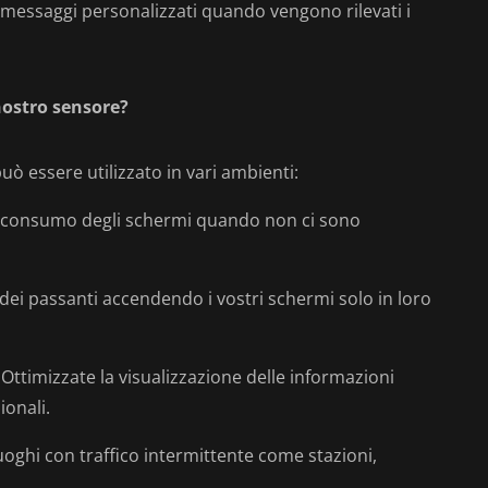
 messaggi personalizzati quando vengono rilevati i
 nostro sensore?
può essere utilizzato in vari ambienti:
il consumo degli schermi quando non ci sono
e dei passanti accendendo i vostri schermi solo in loro
 Ottimizzate la visualizzazione delle informazioni
onali.
luoghi con traffico intermittente come stazioni,
.