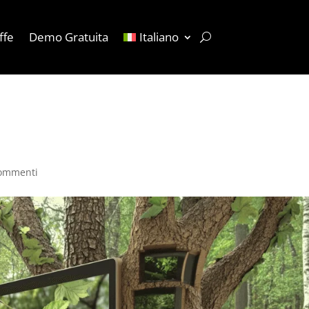
ffe
Demo Gratuita
Italiano
icienza energetica dei
commenti