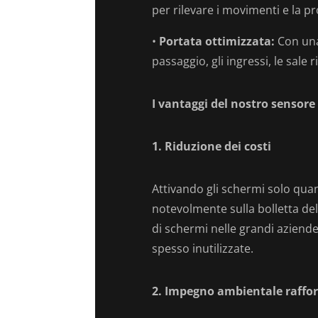
per rilevare i movimenti e la 
•
Portata ottimizzata:
Con una 
passaggio, gli ingressi, le sale r
I vantaggi del nostro sensore
1. Riduzione dei costi
Attivando gli schermi solo qua
notevolmente sulla bolletta dell
di schermi nelle grandi aziende
spesso inutilizzate.
2. Impegno ambientale raffo