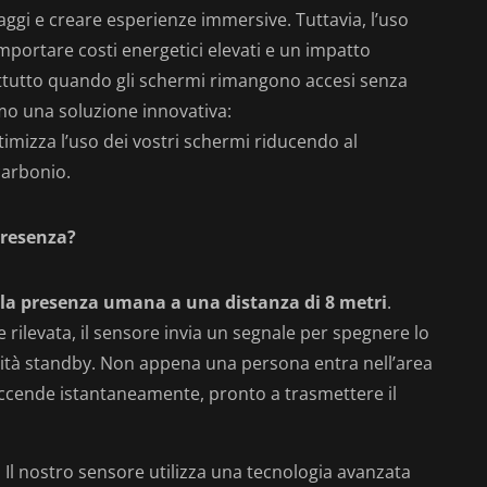
ggi e creare esperienze immersive. Tuttavia, l’uso
portare costi energetici elevati e un impatto
attutto quando gli schermi rimangono accesi senza
mo una soluzione innovativa:
imizza l’uso dei vostri schermi riducendo al
carbonio.
presenza?
 la presenza umana a una distanza di 8 metri
.
ilevata, il sensore invia un segnale per spegnere lo
tà standby. Non appena una persona entra nell’area
accende istantaneamente, pronto a trasmettere il
:
Il nostro sensore utilizza una tecnologia avanzata