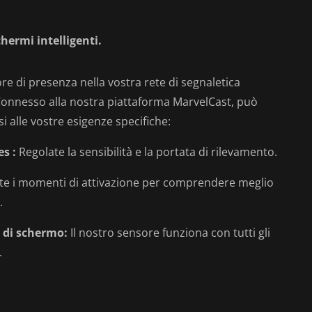
chermi intelligenti.
re di presenza nella vostra rete di segnaletica
. Connesso alla nostra piattaforma MarvelCast, può
i alle vostre esigenze specifiche:
s :
Regolate la sensibilità e la portata di rilevamento.
te i momenti di attivazione per comprendere meglio
.
i di schermo:
Il nostro sensore funziona con tutti gli
.