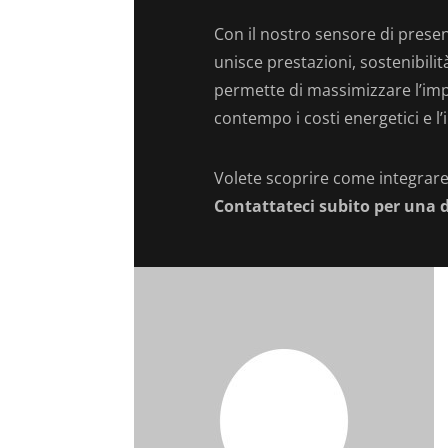
Con il nostro sensore di pres
unisce prestazioni, sostenibili
permette di massimizzare l’impa
contempo i costi energetici e l
Volete scoprire come integrare
Contattateci subito per una 