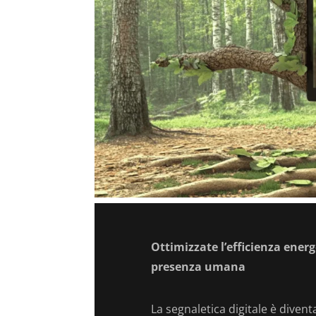
Ottimizzate l’efficienza energ
presenza umana
La segnaletica digitale è diven