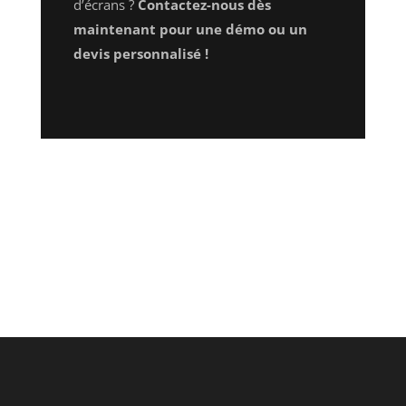
d’écrans ?
Contactez-nous dès
maintenant pour une démo ou un
devis personnalisé !
Poster le commentaire