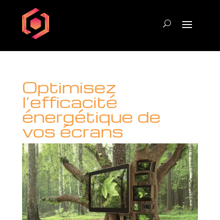
Optimisez
l’efficacité
énergétique de
vos écrans