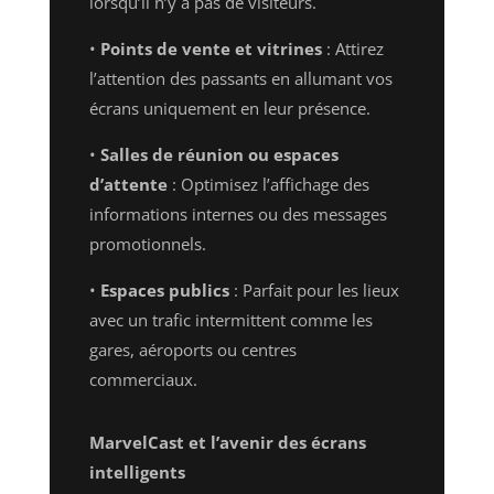
lorsqu’il n’y a pas de visiteurs.
•
Points de vente et vitrines
: Attirez
l’attention des passants en allumant vos
écrans uniquement en leur présence.
•
Salles de réunion ou espaces
d’attente
: Optimisez l’affichage des
informations internes ou des messages
promotionnels.
•
Espaces publics
: Parfait pour les lieux
avec un trafic intermittent comme les
gares, aéroports ou centres
commerciaux.
MarvelCast et l’avenir des écrans
intelligents