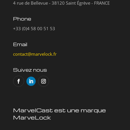
4 rue de Bellevue - 38120 Saint Égrève - FRANCE
Phone
+33 (0)4 58 00 51 53
Email
contact@marvelock.fr
Suivez nous
MarvelCast est une marque
MarveLock