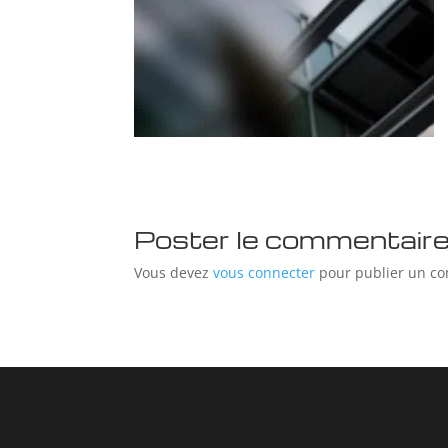
Poster le commentair
Vous devez
vous connecter
pour publier un c