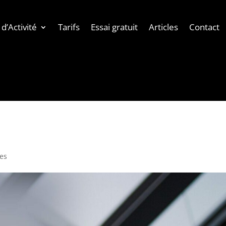
d’Activité
Tarifs
Essai gratuit
Articles
Contact
es