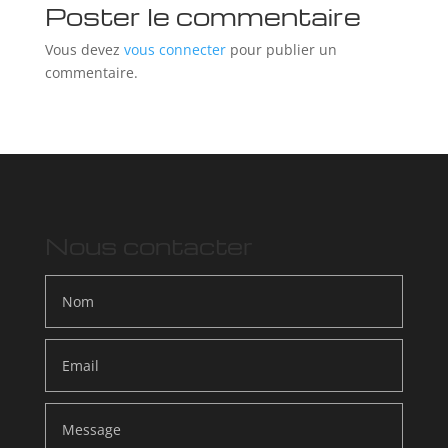
Poster le commentaire
Vous devez
vous connecter
pour publier un
commentaire.
Nous contacter