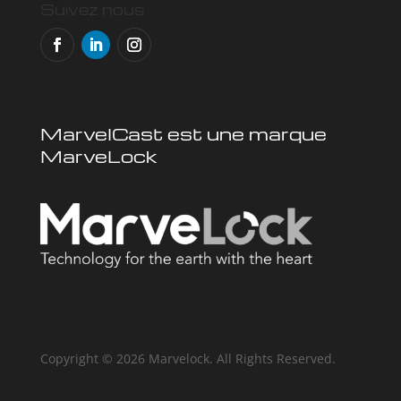
Suivez nous
MarvelCast est une marque
MarveLock
Copyright © 2026 Marvelock. All Rights Reserved.