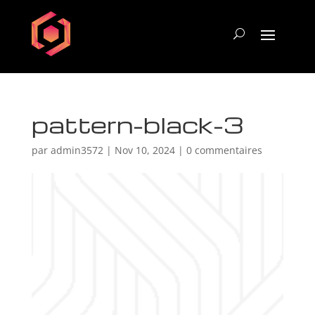
pattern-black-3
par
admin3572
|
Nov 10, 2024
|
0 commentaires