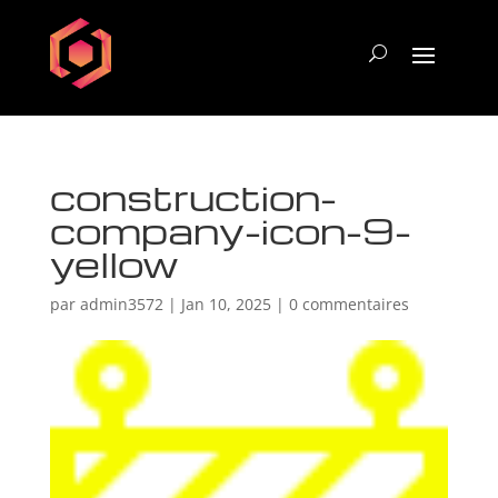
construction-
company-icon-9-
yellow
par
admin3572
|
Jan 10, 2025
|
0 commentaires