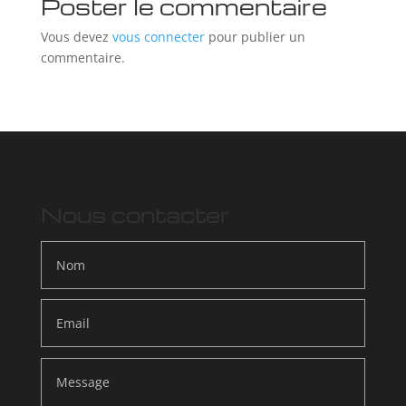
Poster le commentaire
Vous devez
vous connecter
pour publier un
commentaire.
Nous contacter