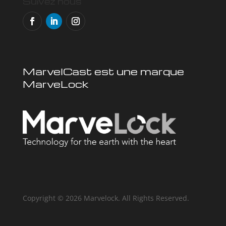
Suivez nous
MarvelCast est une marque
MarveLock
Copyright © 2026 Marvelock. All Rights Reserved.