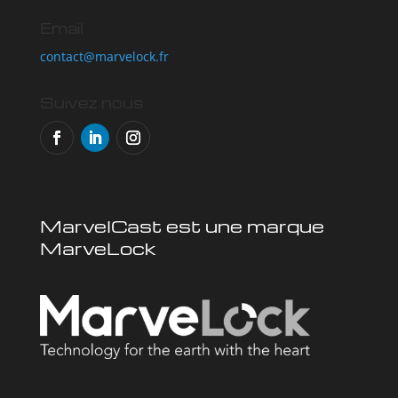
Email
contact@marvelock.fr
Suivez nous
MarvelCast est une marque
MarveLock