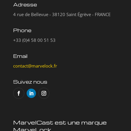
Adresse
4 rue de Bellevue - 38120 Saint Égrève - FRANCE
Phone
+33 (0)4 58 00 51 53
Email
contact@marvelock.fr
Suivez nous
MarvelCast est une marque
MarveLock