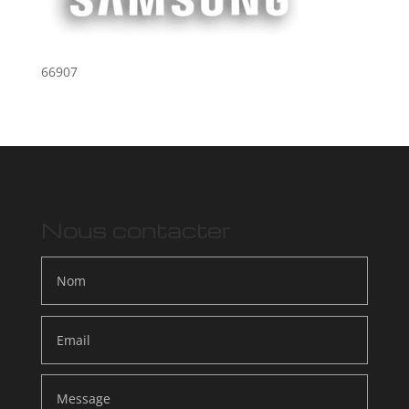
66907
Nous contacter