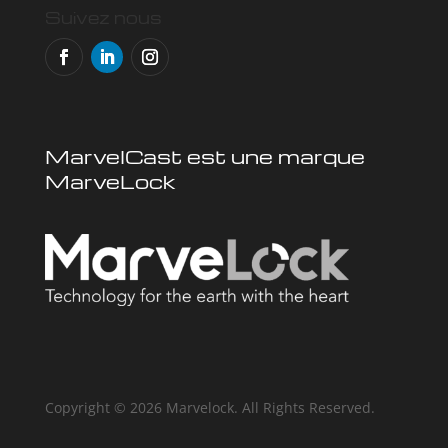
Suivez nous
MarvelCast est une marque
MarveLock
Copyright © 2026 Marvelock. All Rights Reserved.