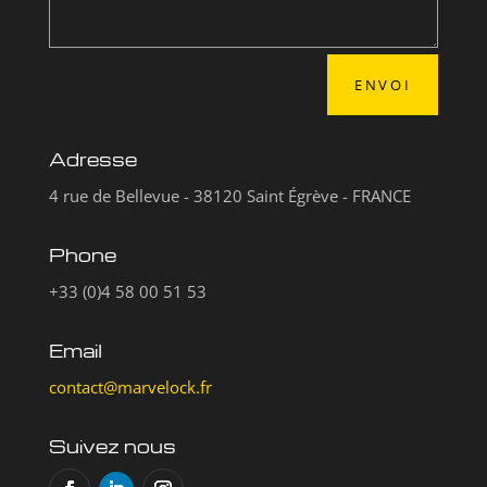
ENVOI
Adresse
4 rue de Bellevue - 38120 Saint Égrève - FRANCE
Phone
+33 (0)4 58 00 51 53
Email
contact@marvelock.fr
Suivez nous