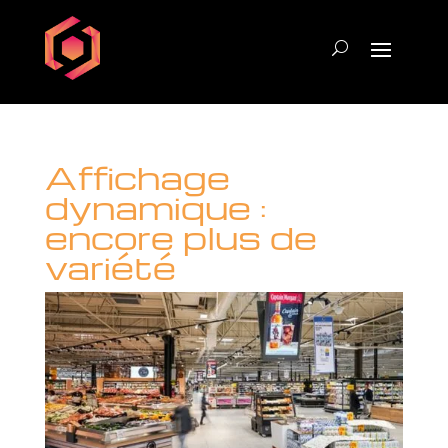
Affichage
dynamique :
encore plus de
variété